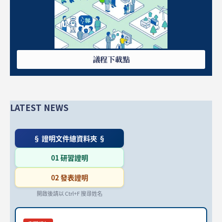
議程下載點
LATEST NEWS
§ 證明文件總資料夾 §
01 研習證明
02 發表證明
開啟後請以 Ctrl+F 搜尋姓名