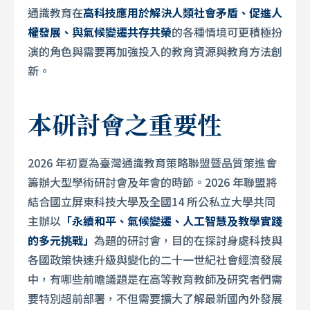
通識教育在
高科技應用於解決人類社會矛盾、促進人
權發展、與氣候變遷共存共榮
的各種情境可更積極扮
演的角色與需要再加強投入的教育資源與教育方法創
新。
本研討會之重要性
2026 年初夏為臺灣通識教育策略聯盟暨品質策進會
籌辦大型學術研討會及年會的時節。2026 年聯盟將
結合國立屏東科技大學及全國14 所公私立大學共同
主辦以
「永續和平、氣候變遷、人工智慧及教學實踐
的多元挑戰」
為題的研討會，目的在探討身處科技與
各國政策快速升級與變化的二十一世紀社會經濟發展
中，有哪些前瞻議題是在高等教育教師及研究者們需
要特別超前部署，不但需要擴大了解最新國內外發展