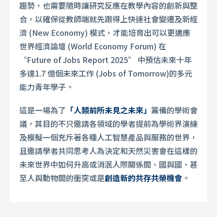
趨勢，也需要隨時讓研究反應在教學內容的創新與整
合，以確保從教師端就先跟得上快速社會變遷及新經
濟 (New Economy) 模式，才能培育出可以更適應
世界經濟論壇 (World Economy Forum) 在
“Future of Jobs Report 2025” 中預估未來十年
多達1.7 億個未來工作 (Jobs of Tomorrow)的多元
能力青年學子。
這是一場為了
「人類前所未見之未來」
籌備的學術會
議，其目的不只邀請各領域的學者提前為學術界演練
及模擬一個充斥著各種人工智慧產品與服務的世界，
且邀請學者共同思考人為決定和天然災害會在這樣的
未來世界中如何升高或消泯人際關係間、國與國、甚
至人與動物間的衝突或是
創造新的共存共榮機會
。