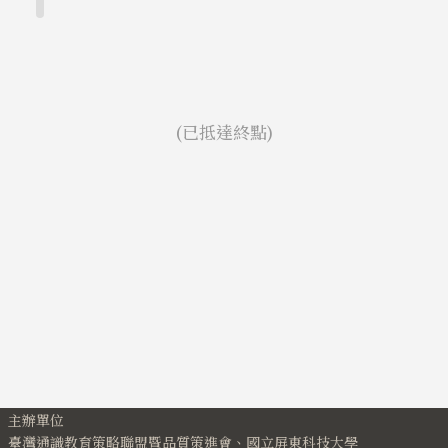
(已抵達終點)
主辦單位
臺灣通識教育策略聯盟暨品質策進會、國立屏東科技大學