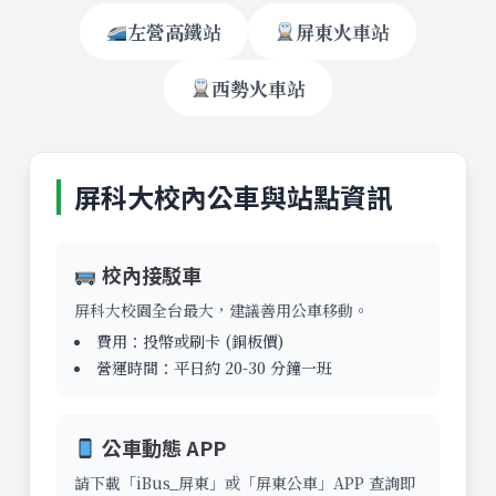
左營高鐵站
屏東火車站
西勢火車站
屏科大校內公車與站點資訊
校內接駁車
屏科大校園全台最大，建議善用公車移動。
費用：投幣或刷卡 (銅板價)
營運時間：平日約 20-30 分鐘一班
公車動態 APP
請下載「iBus_屏東」或「屏東公車」APP 查詢即