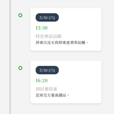
5/30 (六)
13:30
特色參訪活動
屏東伏流水與屏東產業參訪團。
5/30 (六)
16:20
研討會結束
派車至左營高鐵站。