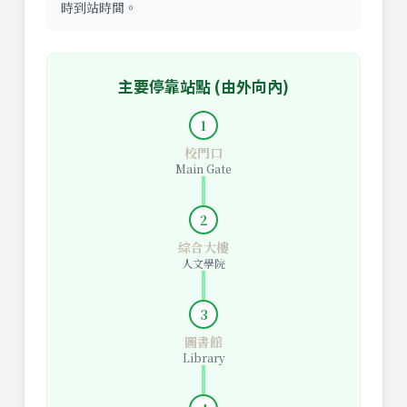
時到站時間。
主要停靠站點 (由外向內)
1
校門口
Main Gate
2
綜合大樓
人文學院
3
圖書館
Library