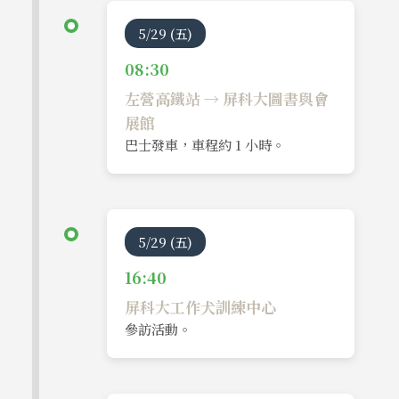
5/29 (五)
08:30
左營高鐵站 → 屏科大圖書與會
展館
巴士發車，車程約 1 小時。
5/29 (五)
16:40
屏科大工作犬訓練中心
參訪活動。