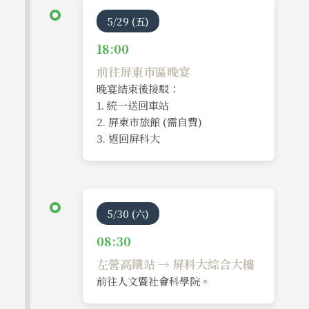
5/29 (五)
18:00
前往屏東市區晚宴
晚宴結束後接駁：
1. 統一送回車站
2. 屏東市旅館 (需自費)
3. 返回屏科大
5/30 (六)
08:30
左營高鐵站 → 屏科大綜合大樓
前往人文暨社會科學院。