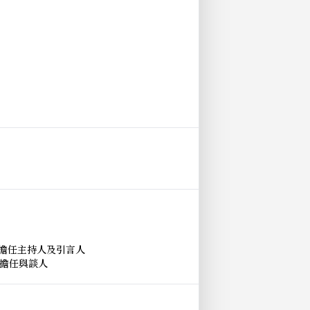
長擔任主持人及引言人
 擔任與談人