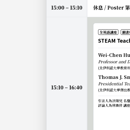
15:00 – 15:10
休息 / Poster
全英語講座
圖書
STEAM Teach
Wei-Chen Hu
Professor and 
(北伊利諾大學教育
Thomas J. Sm
Presidential Te
15:10 – 16:40
(北伊利諾大學傑出
引言人為洪瑞兒 名
評論人為林煥祥 講