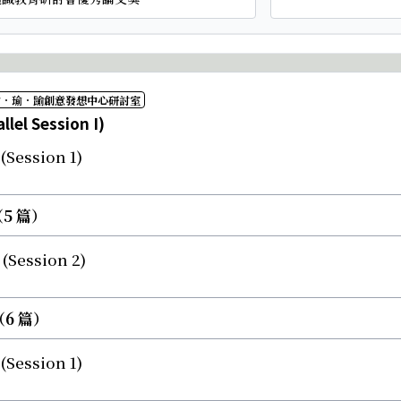
 愉．瑜．踰創意發想中心研討室
el Session I)
ession 1)
（5 篇）
Session 2)
（6 篇）
ession 1)