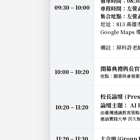
發車時間：08:
09:30 – 10:00
車程時間：左營
集合地點：左營高
地址：813 高雄
Google Maps 
備註：屏科許老
開幕典禮與長官
10:00 – 10:20
地點：圖書與會展館 
校長論壇 (Presi
論壇主題： A
10:20 – 11:20
由臺灣通識教育策略
邀請實踐大學 洪久賢
11:20 – 11:30
大合照 (Group 