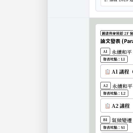
圖書與會展館 2F
論文發表 (Parall
永續和平 (S
A1
發表地點：L1
A1 議程
永續和平 (
A2
發表地點：L2
A2 議程
氣候變遷 (S
B1
發表地點：S1