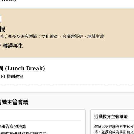
授
系 / 專長及研究領域：文化遺產、台灣建築史、地域主義
，轉譯再生
(Lunch Break)
B1 拼創教室
通識主管會議
通識教育主管論壇
作報告與預決算
邀請大學通識教育主管分
得，並撰寫成為學術論文
5 通識教育研討會優秀論文獎