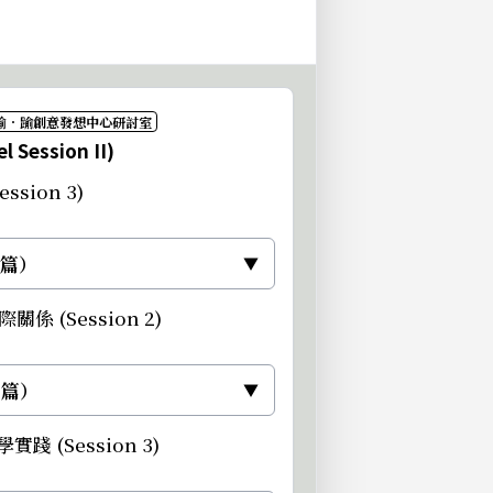
．瑜．踰創意發想中心研討室
 Session II)
ssion 3)
 篇）
▼
關係 (Session 2)
 篇）
▼
踐 (Session 3)