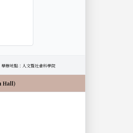
)
舉辦地點：人文暨社會科學院
Hall)