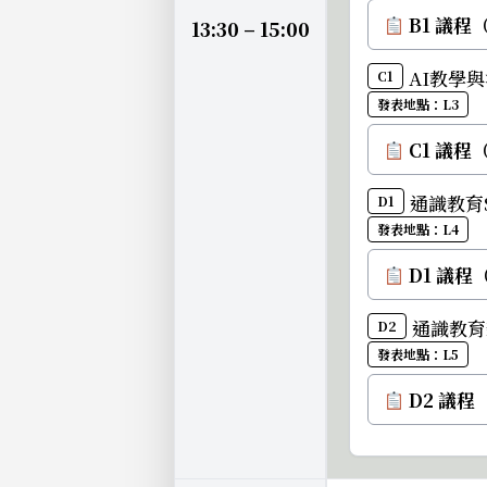
B1 議程（
13:30 – 15:00
AI教學與治
C1
發表地點：L3
C1 議程
通識教育ST
D1
發表地點：L4
D1 議程
通識教育新視
D2
發表地點：L5
D2 議程