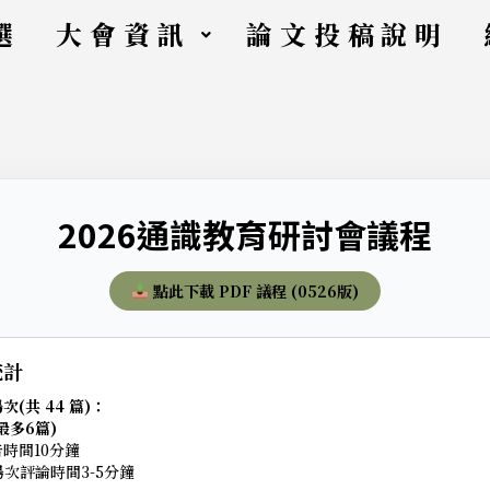
選
大會資訊
論文投稿說明
2026通識教育研討會議程
點此下載 PDF 議程 (0526版)
統計
(共 44 篇)：
最多6篇)
時間10分鐘
般場次評論時間3-5分鐘