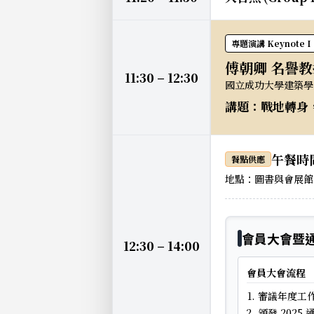
專題演講 Keynote I
傅朝卿 名譽教
11:30 – 12:30
國立成功大學建築學
講題：戰地轉身
午餐時間 
餐點供應
地點：圖書與會展館 
會員大會暨
12:30 – 14:00
會員大會流程
審議年度工
頒發 202