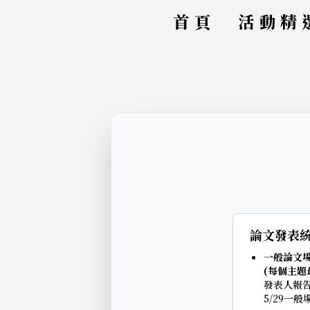
首頁
活動精
論文發表
一般論文場次
(每個主題
發表人報告
5/29一