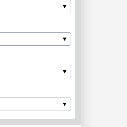
▼
▼
▼
▼